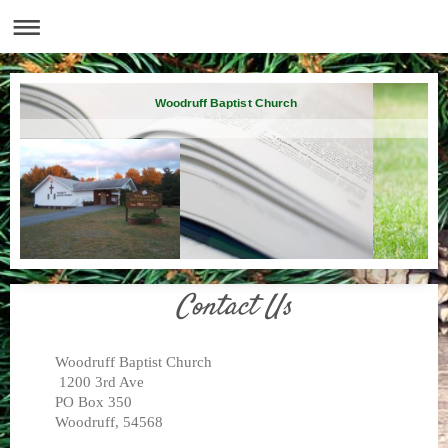
Woodruff Baptist Church
Contact Us
Woodruff Baptist Church
1200 3rd Ave
PO Box 350
Woodruff
,
54568